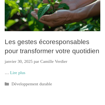
Les gestes écoresponsables
pour transformer votre quotidien
janvier 30, 2025
par
Camille Verdier
…
Lire plus
Catégories
Développement durable