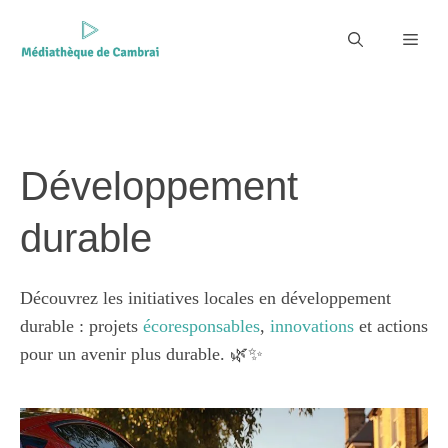
Aller
au
Men
contenu
Développement
durable
Découvrez les initiatives locales en développement
durable : projets
écoresponsables
,
innovations
et actions
pour un avenir plus durable. 🌿✨