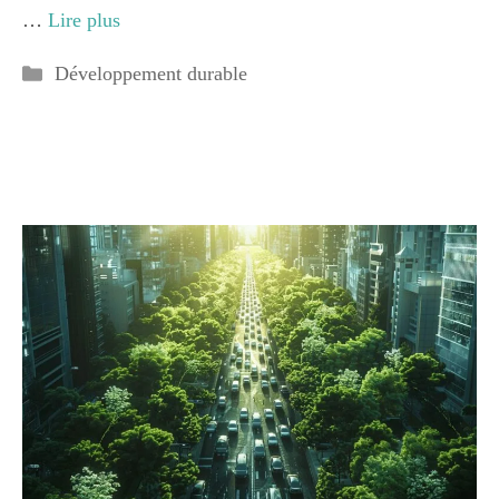
…
Lire plus
Catégories
Développement durable