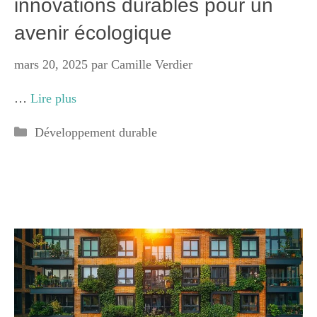
innovations durables pour un
avenir écologique
mars 20, 2025
par
Camille Verdier
…
Lire plus
Catégories
Développement durable