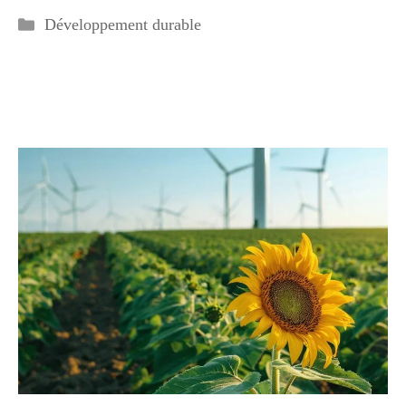
Catégories
Développement durable