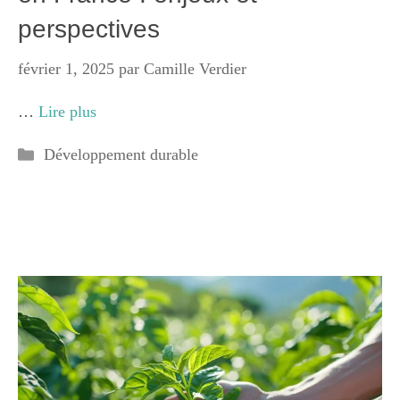
perspectives
février 1, 2025
par
Camille Verdier
…
Lire plus
Catégories
Développement durable