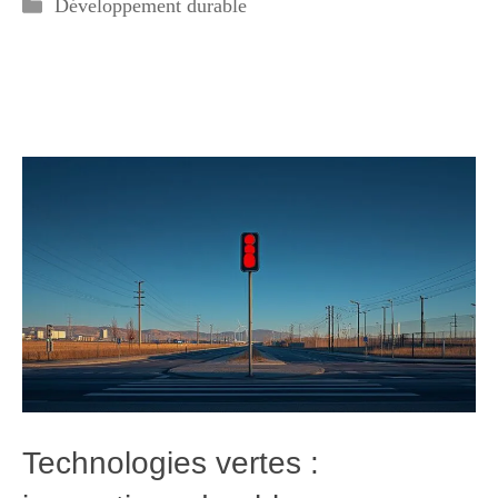
Catégories
Développement durable
Technologies vertes :