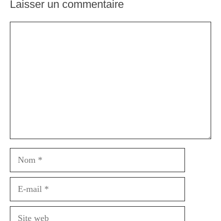
Laisser un commentaire
Commentaire
Nom
E-
mail
Site