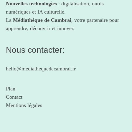
Nouvelles technologies
: digitalisation, outils
numériques et IA culturelle.
La
Médiathèque de Cambrai
, votre partenaire pour
apprendre, découvrir et innover.
Nous contacter:
hello@mediathequedecambrai.fr
Plan
Contact
Mentions légales