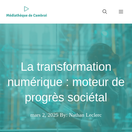
Aller
au
Men
contenu
La transformation
numérique : moteur de
progrès sociétal
mars 2, 2025
By: Nathan Leclerc